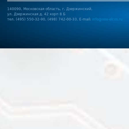
140090, Московская область, г. Дзержинский,
ул. Дзержинская д. 42 корп 8 Б
тел. (495) 550-32-90, (498) 742-00-33. E-mail:
info@ooo-elcos.ru