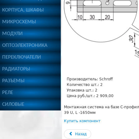
КОРПУСА, ШКАФЫ
МИКРОСХЕМЫ
МОДУЛИ
ОПТОЭЛЕКТРОНИКА
ПЕРЕКЛЮЧАТЕЛИ
РАДИАТОРЫ
Производитель:
Schroff
РАЗЪЕМЫ
Количество шт.:
2
Упаковка шт.:
2
РЕЛЕ
Цена руб./шт.:
2 909,00
СИЛОВЫЕ
Монтажная система на базе С-профил
39 U, L -1650мм
Купить компонент
Назад